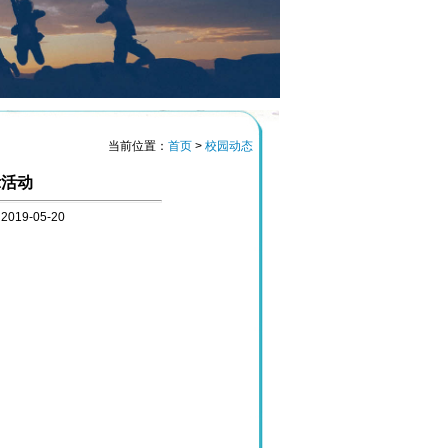
关闭窗口
当前位置：
首页
>
校园动态
示活动
9-05-20