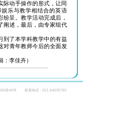
实际动手操作的形式，让同
师娱乐与教学相结合的英语
异彩纷呈。教学活动完成后，
了阐述，最后，由专家组代
习到了本学科教学中的有益
这对青年教师今后的全面发
李佳卉）
弄49号 联系电话：021-64035765