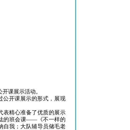
公开课展示活动。
过公开课展示的形式，展现
代表精心准备了优质的展示
竑的班会课
——《不一样的
纳自我；大队辅导员储毛老