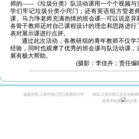
师的——《垃圾分类》队活动课用一个个视频与
学们牢记垃圾分类小窍门；还有英语组方莹老
课、马力琤老师充满热情的班会课···可以说是
各骨干教师还对自己课程设计的理念和思路进行
表对展示课进行点评。
通过此次活动，各教研组的青年教师不仅学
经验，同时也观摩了优秀的班会课与队活动课，
展有极大帮助。
(摄影：李佳卉；责任编辑：
版权所有:上海市徐汇区江南新村小学 地址:上海市徐汇区大木桥路600
您是本站第
位访客