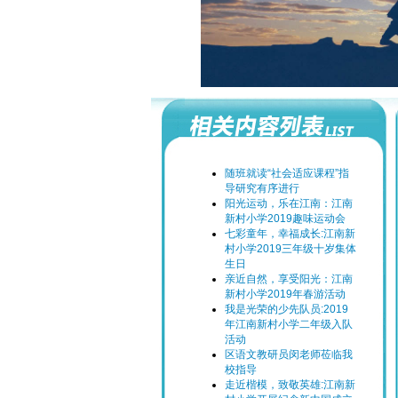
随班就读“社会适应课程”指
导研究有序进行
阳光运动，乐在江南：江南
新村小学2019趣味运动会
七彩童年，幸福成长:江南新
村小学2019三年级十岁集体
生日
亲近自然，享受阳光：江南
新村小学2019年春游活动
我是光荣的少先队员:2019
年江南新村小学二年级入队
活动
区语文教研员闵老师莅临我
校指导
走近楷模，致敬英雄:江南新