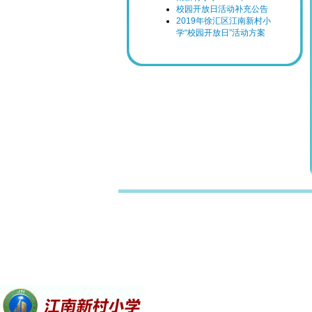
校园开放日活动补充公告
2019年徐汇区江南新村小
学“校园开放日”活动方案