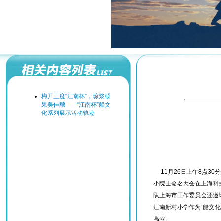
梅开三度“江南杯”，琼浆硕
果美佳酿——“江南杯”船文
化系列展示活动轨迹
“小小科技启
——江南新村
暨第三届上海
11月26日上午8点30
小院士命名大会在上海科
队上海市工作委员会还邀
江南新村小学作为“船文
高涨。