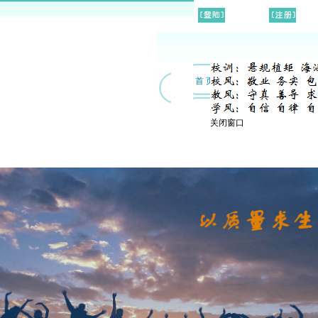
首 页
|
信息公开
|
校园动态
|
学
关闭窗口