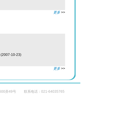
更多
>>
(2007-10-23)
更多
>>
弄49号 联系电话：021-64035765