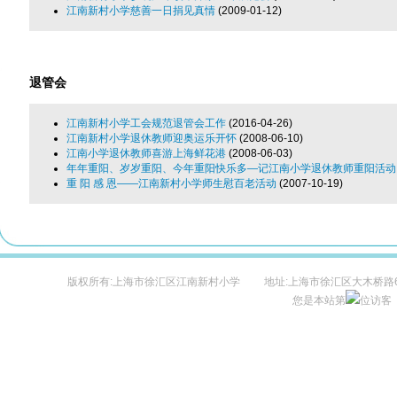
江南新村小学慈善一日捐见真情
(2009-01-12)
退管会
江南新村小学工会规范退管会工作
(2016-04-26)
江南新村小学退休教师迎奥运乐开怀
(2008-06-10)
江南小学退休教师喜游上海鲜花港
(2008-06-03)
年年重阳、岁岁重阳、今年重阳快乐多—记江南小学退休教师重阳活动
重 阳 感 恩——江南新村小学师生慰百老活动
(2007-10-19)
版权所有:上海市徐汇区江南新村小学 地址:上海市徐汇区大木桥路600
您是本站第
位访客