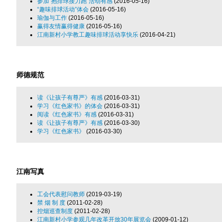
参加“抱排球接力跑”活动有感
(2016-05-16)
“趣味排球活动”体会
(2016-05-16)
瑜伽与工作
(2016-05-16)
赢得友情赢得健康
(2016-05-16)
江南新村小学教工趣味排球活动享快乐
(2016-04-21)
师德规范
读《让孩子有尊严》有感
(2016-03-31)
学习《红色家书》的体会
(2016-03-31)
阅读《红色家书》有感
(2016-03-31)
读《让孩子有尊严》有感
(2016-03-30)
学习《红色家书》
(2016-03-30)
江南写真
工会代表慰问教师
(2019-03-19)
禁 烟 制 度
(2011-02-28)
控烟巡查制度
(2011-02-28)
江南新村小学参观几年改革开放30年展览会
(2009-01-12)